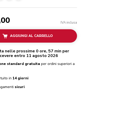
,00
IVA inclusa
AGGIUNGI AL CARRELLO
ta nelle prossime 0 ore, 57 min per
icevere entro 11 agosto 2026
one standard gratuita
per ordini superiori a
tuito in
14 giorni
gamenti
sicuri