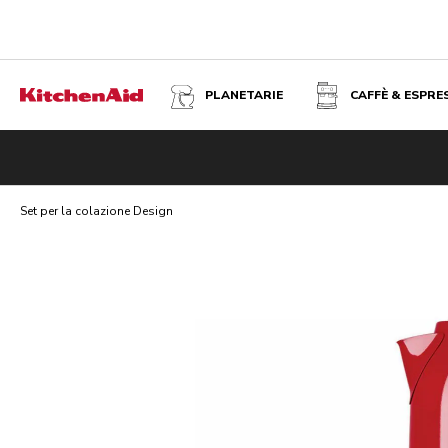
PLANETARIE
CAFFÈ & ESPRE
SET PER LA COLAZIONE DESIGN - ROSSO IMPERIALE
Set per la colazione Design