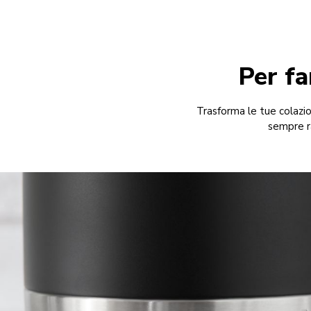
Per fa
Trasforma le tue colazio
sempre ra