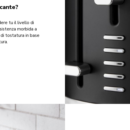
ccante?
re tu il livello di
sistenza morbida a
 di tostatura in base
tura.