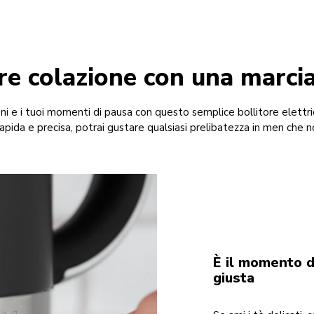
re colazione con una marcia
ni e i tuoi momenti di pausa con questo semplice bollitore elettric
pida e precisa, potrai gustare qualsiasi prelibatezza in men che no
È il momento d
giusta