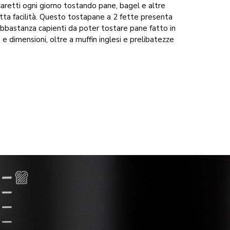
aretti ogni giorno tostando pane, bagel e altre
tutta facilità. Questo tostapane a 2 fette presenta
abbastanza capienti da poter tostare pane fatto in
 e dimensioni, oltre a muffin inglesi e prelibatezze