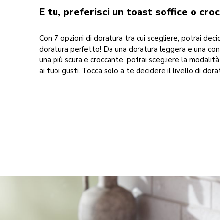
E tu, preferisci un toast soffice o cro
Con 7 opzioni di doratura tra cui scegliere, potrai decide
doratura perfetto! Da una doratura leggera e una con
una più scura e croccante, potrai scegliere la modalità
ai tuoi gusti. Tocca solo a te decidere il livello di dora