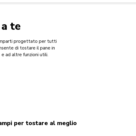
 a te
omparti progettato per tutti
nsente di tostare il pane in
 ad altre funzioni utili.
ampi per tostare al meglio