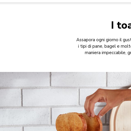
I to
Assapora ogni giorno il gus
i tipi di pane, bagel e mol
maniera impeccabile, gra