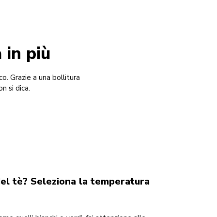
 in più
o. Grazie a una bollitura
n si dica.
el tè? Seleziona la temperatura