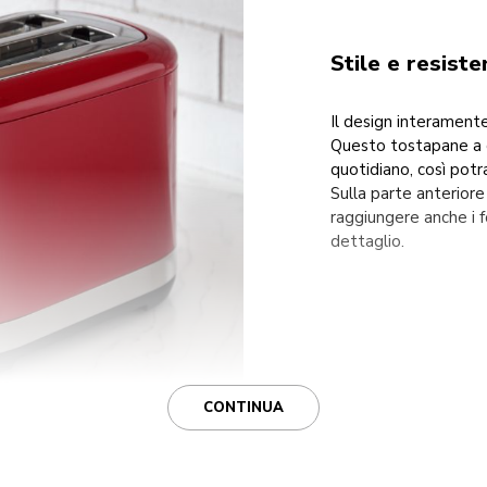
Stile e resiste
Il design interamente
Questo tostapane a d
quotidiano, così potr
Sulla parte anterior
raggiungere anche i fo
dettaglio.
CONTINUA