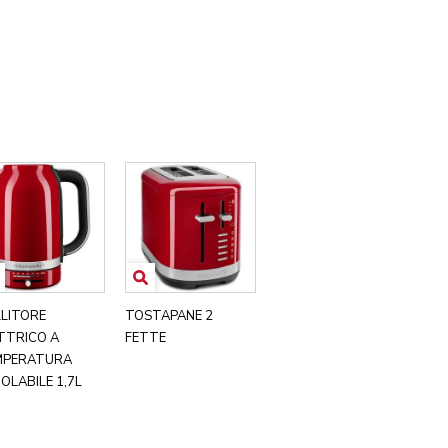
LITORE
TOSTAPANE 2
TTRICO A
FETTE
MPERATURA
OLABILE 1,7L