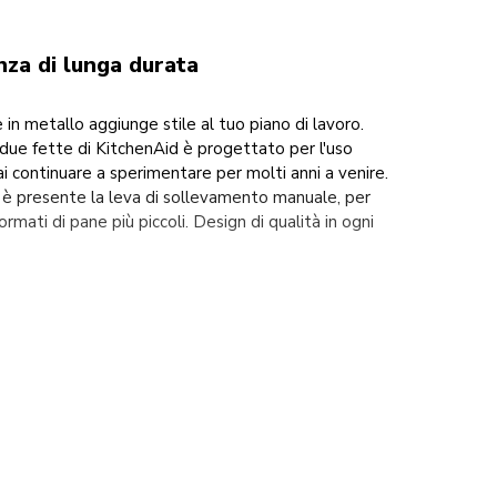
nza di lunga durata
 in metallo aggiunge stile al tuo piano di lavoro.
ue fette di KitchenAid è progettato per l'uso
ai continuare a sperimentare per molti anni a venire.
e è presente la leva di sollevamento manuale, per
rmati di pane più piccoli. Design di qualità in ogni