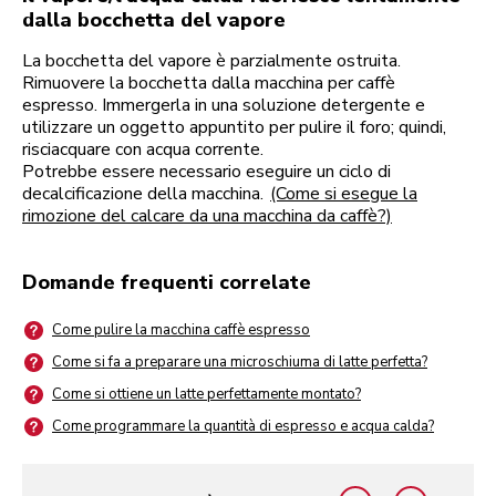
dalla bocchetta del vapore
La bocchetta del vapore è parzialmente ostruita.
Rimuovere la bocchetta dalla macchina per caffè
espresso. Immergerla in una soluzione detergente e
utilizzare un oggetto appuntito per pulire il foro; quindi,
risciacquare con acqua corrente.
Potrebbe essere necessario eseguire un ciclo di
decalcificazione della macchina.
(Come si esegue la
rimozione del calcare da una macchina da caffè?)
Domande frequenti correlate
Come pulire la macchina caffè espresso
Come si fa a preparare una microschiuma di latte perfetta?
Come si ottiene un latte perfettamente montato?
Come programmare la quantità di espresso e acqua calda?