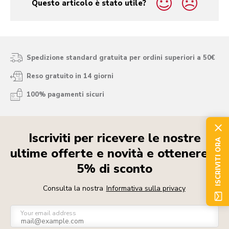
Questo articolo è stato utile?
yes
no
Spedizione standard gratuita per ordini superiori a 50€
Reso gratuito in 14 giorni
100% pagamenti sicuri
Iscriviti per ricevere le nostre
ISCRIVITI ORA
ultime offerte e novità e ottenere il
5% di sconto
Consulta la nostra
Informativa sulla privacy
Your email address