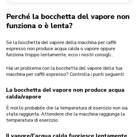
Reso di un ordine
Macinacaffè
Il mio account
Perché la bocchetta del vapore non
funziona o è lenta?
Se la bocchetta del vapore della macchina per caffè
espresso non produce acqua calda o vapore oppure
funziona troppo lentamente, ecco i nostri consigli...
Hai un problema con la bocchetta del vapore della tua
macchina per caffè espresso? Controlla i punti seguenti:
La bocchetta del vapore non produce acqua
calda/vapore
È molto probabile che la temperatura di esercizio non sia
stata raggiunta. Attendere che la macchina raggiunga la
temperatura di esercizio.
Il vapore/l'acqua calda fuoriesce lentamente