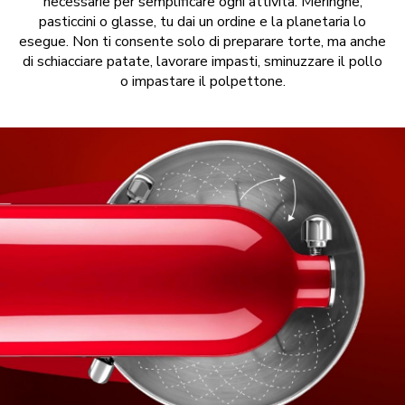
necessarie per semplificare ogni attività. Meringhe,
pasticcini o glasse, tu dai un ordine e la planetaria lo
esegue. Non ti consente solo di preparare torte, ma anche
di schiacciare patate, lavorare impasti, sminuzzare il pollo
o impastare il polpettone.