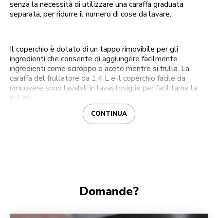
senza la necessità di utilizzare una caraffa graduata
separata, per ridurre il numero di cose da lavare.
Il coperchio è dotato di un tappo rimovibile per gli
ingredienti che consente di aggiungere facilmente
ingredienti come sciroppo o aceto mentre si frulla. La
caraffa del frullatore da 1,4 L e il coperchio facile da
rimuovere sono lavabili in lavastoviglie per facilitarne la
pulizia.
CONTINUA
Domande?