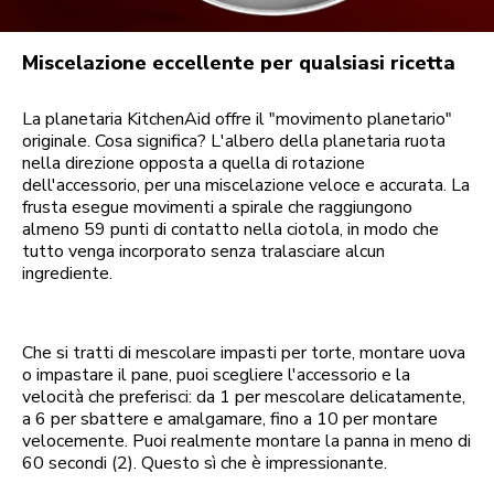
Miscelazione eccellente per qualsiasi ricetta
La planetaria KitchenAid offre il "movimento planetario"
originale. Cosa significa? L'albero della planetaria ruota
nella direzione opposta a quella di rotazione
dell'accessorio, per una miscelazione veloce e accurata. La
frusta esegue movimenti a spirale che raggiungono
almeno 59 punti di contatto nella ciotola, in modo che
tutto venga incorporato senza tralasciare alcun
ingrediente.
Che si tratti di mescolare impasti per torte, montare uova
o impastare il pane, puoi scegliere l'accessorio e la
velocità che preferisci: da 1 per mescolare delicatamente,
a 6 per sbattere e amalgamare, fino a 10 per montare
velocemente. Puoi realmente montare la panna in meno di
60 secondi (2). Questo sì che è impressionante.