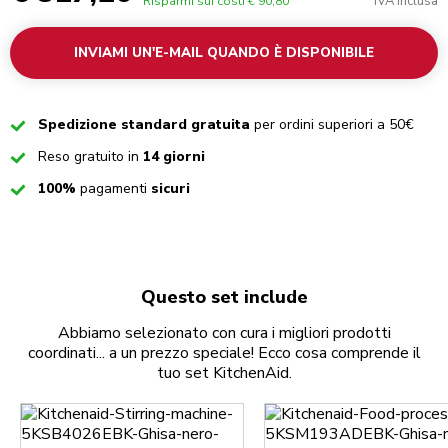
IVA inclusa
Risparmi sui costi
€ 90,80
INVIAMI UN'E-MAIL QUANDO È DISPONIBILE
Checked
Spedizione standard gratuita
per ordini superiori a 50€
Checked
Reso gratuito in
14 giorni
Checked
100%
pagamenti
sicuri
Questo set include
Abbiamo selezionato con cura i migliori prodotti
coordinati... a un prezzo speciale! Ecco cosa comprende il
tuo set KitchenAid.