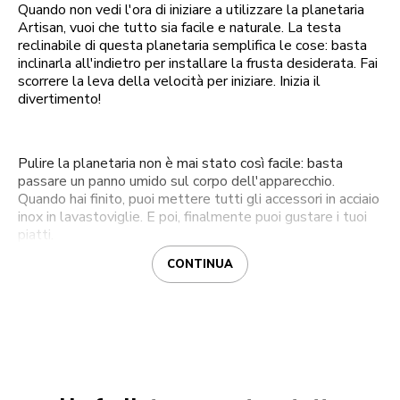
Quando non vedi l'ora di iniziare a utilizzare la planetaria
Artisan, vuoi che tutto sia facile e naturale. La testa
reclinabile di questa planetaria semplifica le cose: basta
inclinarla all'indietro per installare la frusta desiderata. Fai
scorrere la leva della velocità per iniziare. Inizia il
divertimento!
Pulire la planetaria non è mai stato così facile: basta
passare un panno umido sul corpo dell'apparecchio.
Quando hai finito, puoi mettere tutti gli accessori in acciaio
inox in lavastoviglie. E poi, finalmente puoi gustare i tuoi
piatti.
CONTINUA