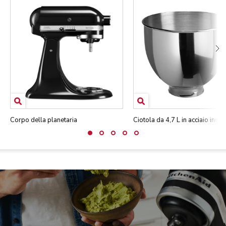
Corpo della planetaria
Ciotola da 4,7 L in acciaio inox