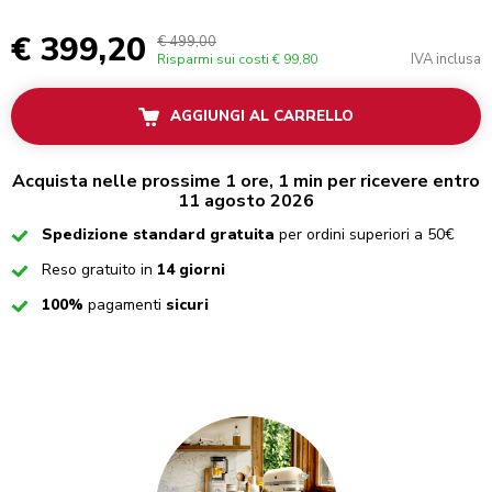
€ 399,20
€ 499,00
IVA inclusa
Risparmi sui costi
€ 99,80
AGGIUNGI AL CARRELLO
Acquista nelle prossime 1 ore, 1 min per ricevere entro
11 agosto 2026
Checked
Spedizione standard gratuita
per ordini superiori a 50€
Checked
Reso gratuito in
14 giorni
Checked
100%
pagamenti
sicuri