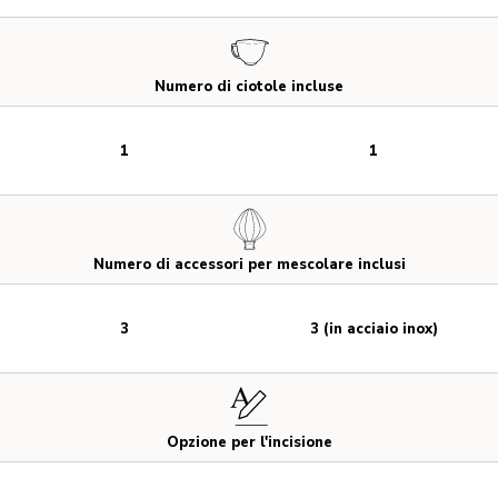
Numero di ciotole incluse
1
1
Numero di accessori per mescolare inclusi
3
3 (in acciaio inox)
Opzione per l'incisione