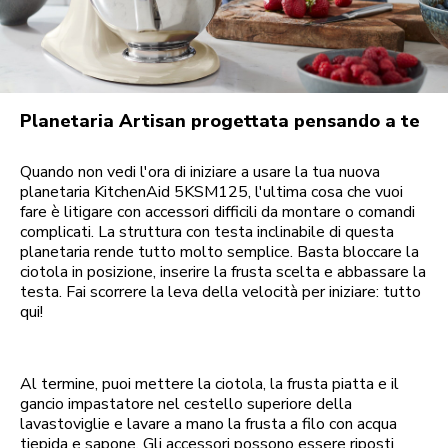
Planetaria Artisan progettata pensando a te
Quando non vedi l'ora di iniziare a usare la tua nuova
planetaria KitchenAid 5KSM125, l'ultima cosa che vuoi
fare è litigare con accessori difficili da montare o comandi
complicati. La struttura con testa inclinabile di questa
planetaria rende tutto molto semplice. Basta bloccare la
ciotola in posizione, inserire la frusta scelta e abbassare la
testa. Fai scorrere la leva della velocità per iniziare: tutto
qui!
Al termine, puoi mettere la ciotola, la frusta piatta e il
gancio impastatore nel cestello superiore della
lavastoviglie e lavare a mano la frusta a filo con acqua
tiepida e sapone. Gli accessori possono essere riposti