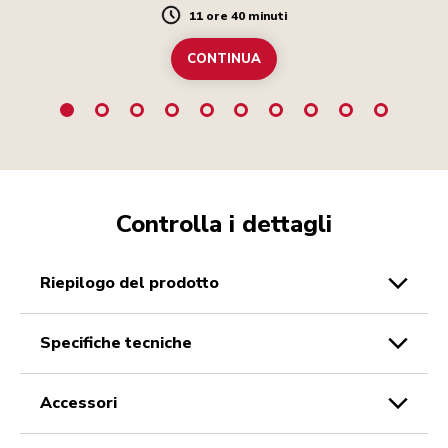
11 ore 40 minuti
Duration
CONTINUA
Controlla i dettagli
riepilogo del prodotto
specifiche tecniche
accessori