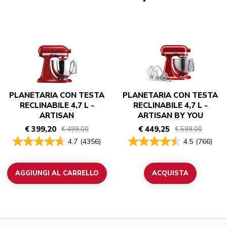
PLANETARIA CON TESTA
PLANETARIA CON TESTA
RECLINABILE 4,7 L -
RECLINABILE 4,7 L -
ARTISAN
ARTISAN BY YOU
€ 399,20
€ 449,25
€ 499,00
€ 599,00
4.7
(4356)
4.5
(766)
AGGIUNGI AL CARRELLO
ACQUISTA