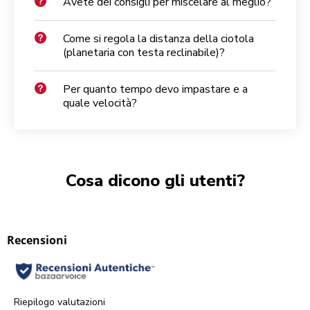
Avete dei consigli per miscelare al meglio?
Come si regola la distanza della ciotola
(planetaria con testa reclinabile)?
Per quanto tempo devo impastare e a
quale velocità?
Cosa dicono gli utenti?