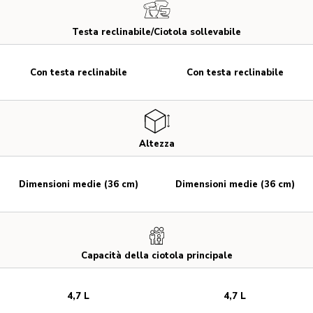
Testa reclinabile/Ciotola sollevabile
Con testa reclinabile
Con testa reclinabile
Altezza
Dimensioni medie (36 cm)
Dimensioni medie (36 cm)
Capacità della ciotola principale
4,7 L
4,7 L