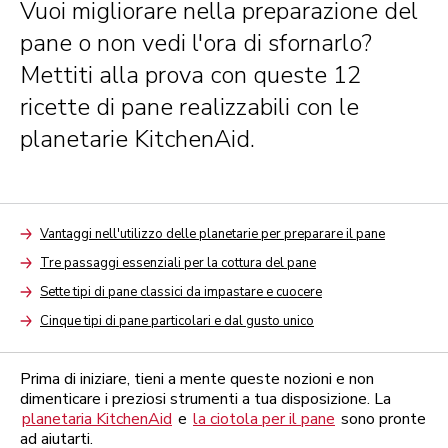
Vuoi migliorare nella preparazione del
pane o non vedi l'ora di sfornarlo?
Mettiti alla prova con queste 12
ricette di pane realizzabili con le
planetarie KitchenAid.
Vantaggi nell'utilizzo delle planetarie per preparare il pane
Arrow
Tre passaggi essenziali per la cottura del pane
Arrow
Sette tipi di pane classici da impastare e cuocere
Arrow
Cinque tipi di pane particolari e dal gusto unico
Arrow
Prima di iniziare, tieni a mente queste nozioni e non
dimenticare i preziosi strumenti a tua disposizione. La
planetaria KitchenAid
e
la ciotola per il pane
sono pronte
ad aiutarti.