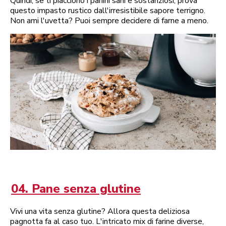
Quindi, se ti piacciono i panini sani e sostanziosi, prova
questo impasto rustico dall'irresistibile sapore terrigno.
Non ami l'uvetta? Puoi sempre decidere di farne a meno.
04. Pane senza glutine
Vivi una vita senza glutine? Allora questa deliziosa
pagnotta fa al caso tuo. L'intricato mix di farine diverse,