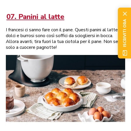
07. Panini al latte
ISCRIVITI ORA
I francesi ci sanno fare con il pane. Questi panini al latte
dolci e burrosi sono così soffici da sciogliersi in bocca.
Allora avanti, tira fuori la tua ciotola per il pane. Non serve
solo a cuocere pagnotte!