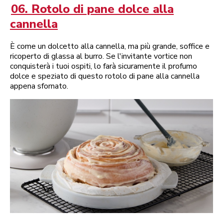
06. Rotolo di pane dolce alla
cannella
È come un dolcetto alla cannella, ma più grande, soffice e
ricoperto di glassa al burro. Se l'invitante vortice non
conquisterà i tuoi ospiti, lo farà sicuramente il profumo
dolce e speziato di questo rotolo di pane alla cannella
appena sfornato.