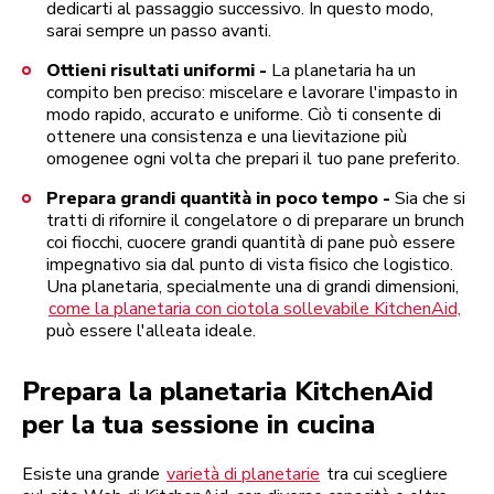
dedicarti al passaggio successivo. In questo modo,
sarai sempre un passo avanti.
Ottieni risultati uniformi -
La planetaria ha un
compito ben preciso: miscelare e lavorare l'impasto in
modo rapido, accurato e uniforme. Ciò ti consente di
ottenere una consistenza e una lievitazione più
omogenee ogni volta che prepari il tuo pane preferito.
Prepara grandi quantità in poco tempo -
Sia che si
tratti di rifornire il congelatore o di preparare un brunch
coi fiocchi, cuocere grandi quantità di pane può essere
impegnativo sia dal punto di vista fisico che logistico.
Una planetaria, specialmente una di grandi dimensioni,
come la planetaria con ciotola sollevabile KitchenAid,
può essere l'alleata ideale.
Prepara la planetaria KitchenAid
per la tua sessione in cucina
Esiste una grande
varietà di planetarie
tra cui scegliere