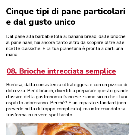
Cinque tipi di pane particolari
e dal gusto unico
Dal pane alla barbabietola al banana bread, dalle brioche
al pane naan, hai ancora tanto altro da scoprire oltre alle
ricette classiche. E la tua planetaria è pronta a darti una
mano.
08. Brioche intrecciata semplice
Burrosa, dalla consistenza ultraleggera e con un pizzico di
dolcezza. Per il brunch, divertiti a preparare questo grande
classico della gastronomia francese: siamo sicuri che i tuoi
ospiti lo adoreranno. Perché? È un impasto standard (non
prevede nulla di troppo complicato), ma intrecciandolo si
trasforma in un vero spettacolo.