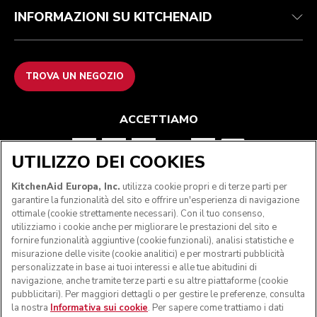
INFORMAZIONI SU KITCHENAID
TROVA UN NEGOZIO
ACCETTIAMO
UTILIZZO DEI COOKIES
SEGUICI
KitchenAid Europa, Inc.
utilizza cookie propri e di terze parti per
garantire la funzionalità del sito e offrire un'esperienza di navigazione
ottimale (cookie strettamente necessari). Con il tuo consenso,
utilizziamo i cookie anche per migliorare le prestazioni del sito e
fornire funzionalità aggiuntive (cookie funzionali), analisi statistiche e
misurazione delle visite (cookie analitici) e per mostrarti pubblicità
personalizzate in base ai tuoi interessi e alle tue abitudini di
navigazione, anche tramite terze parti e su altre piattaforme (cookie
pubblicitari). Per maggiori dettagli o per gestire le preferenze, consulta
la nostra
Informativa sui cookie
. Per sapere come trattiamo i dati