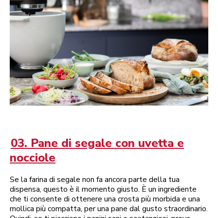
03. Pane di segale con uvetta e
nocciole
Se la farina di segale non fa ancora parte della tua
dispensa, questo è il momento giusto. È un ingrediente
che ti consente di ottenere una crosta più morbida e una
mollica più compatta, per una pane dal gusto straordinario.