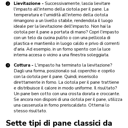
Lievitazione -
Successivamente, lascia lievitare
l'impasto all'interno della ciotola per il pane. La
temperatura e l'umidità all'interno della ciotola
rimangono a un livello stabile, rendendola il luogo
ideale per la lievitazione dell'impasto. Non hai la
ciotola per il pane a portata di mano? Copri l'impasto
con un telo da cucina pulito o con una pellicola di
plastica e mantienilo in luogo caldo e privo di correnti
d'aria. Ad esempio, in un forno spento con la luce
interna accesa o vicino a una finestra soleggiata.
Cottura -
L'impasto ha terminato la lievitazione?
Dagli una forma, posizionalo sul coperchio e coprilo
con la ciotola per il pane. Quindi, inseriscilo
direttamente in forno. La ciotola per il pane trattiene
e distribuisce il calore in modo uniforme. Il risultato?
Un pane ben cotto con una crosta dorata e croccante.
Se ancora non disponi di una ciotola per il pane, utilizza
una casseruola in forno preriscaldato. Otterrai lo
stesso risultato.
Sette tipi di pane classici da