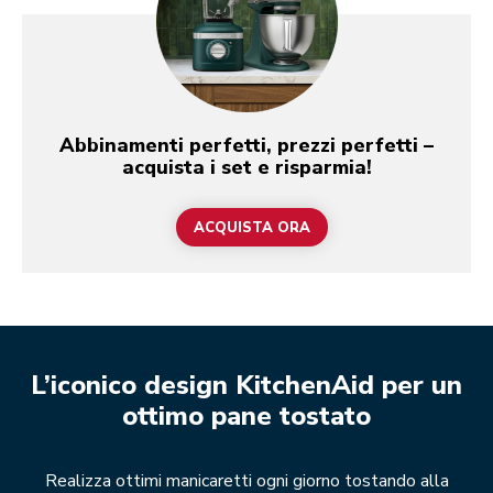
Abbinamenti perfetti, prezzi perfetti –
acquista i set e risparmia!
ACQUISTA ORA
L’iconico design KitchenAid per un
ottimo pane tostato
Realizza ottimi manicaretti ogni giorno tostando alla