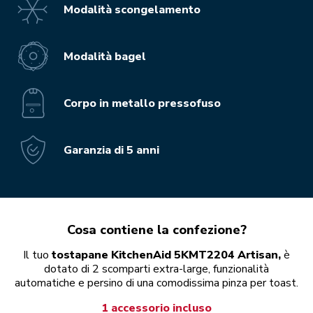
Modalità scongelamento
Modalità bagel
Corpo in metallo pressofuso
Garanzia di 5 anni
Cosa contiene la confezione?
Il tuo
tostapane KitchenAid 5KMT2204 Artisan,
è
dotato di 2 scomparti extra-large, funzionalità
automatiche e persino di una comodissima pinza per toast.
1 accessorio incluso