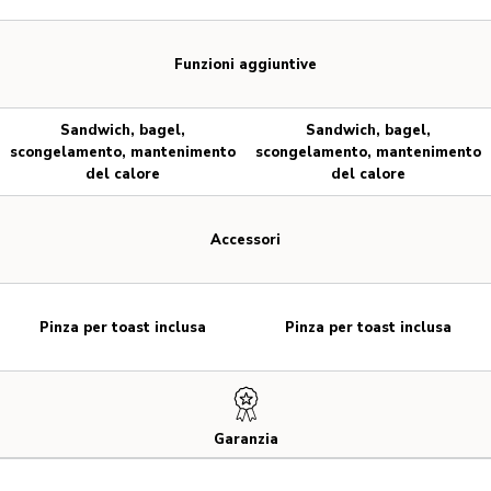
Funzioni aggiuntive
Sandwich, bagel,
Sandwich, bagel,
scongelamento, mantenimento
scongelamento, mantenimento
del calore
del calore
Accessori
Pinza per toast inclusa
Pinza per toast inclusa
Garanzia