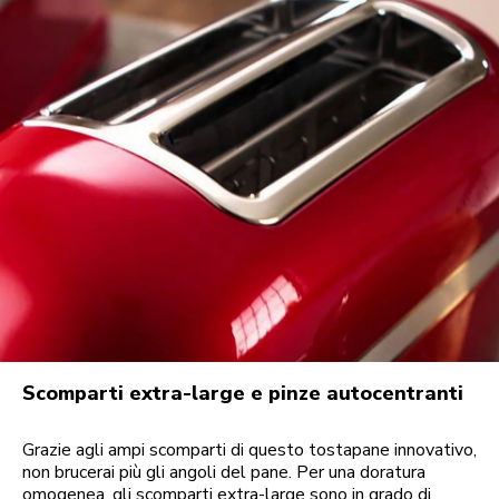
Scomparti extra-large e pinze autocentranti
Grazie agli ampi scomparti di questo tostapane innovativo,
non brucerai più gli angoli del pane. Per una doratura
omogenea, gli scomparti extra-large sono in grado di