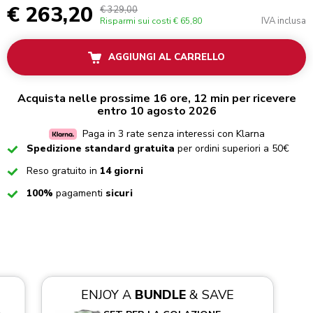
€ 263,20
€ 329,00
IVA inclusa
Risparmi sui costi
€ 65,80
AGGIUNGI AL CARRELLO
Acquista nelle prossime 16 ore, 12 min per ricevere
entro 10 agosto 2026
Paga in 3 rate senza interessi con Klarna
Checked
Spedizione standard gratuita
per ordini superiori a 50€
Checked
Reso gratuito in
14 giorni
Checked
100%
pagamenti
sicuri
ENJOY A
BUNDLE
& SAVE