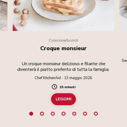
Colazione/brunch
Croque monsieur
Sem
Un croque monsieur delizioso e filante che
diventerà il piatto preferito di tutta la famiglia.
Chef KitchenAid - 13 maggio 2026
15 minuti
Duration
LEGGIMI