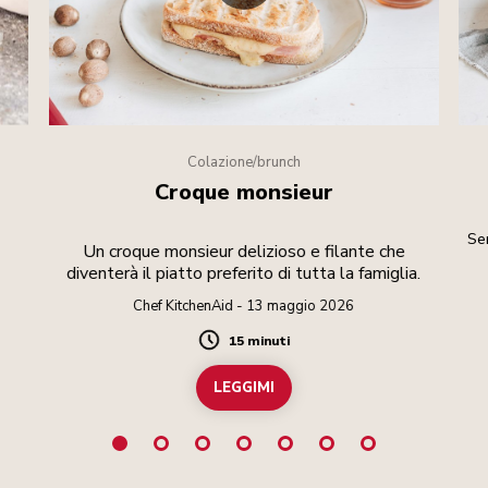
Colazione/brunch
Croque monsieur
Sem
Un croque monsieur delizioso e filante che
diventerà il piatto preferito di tutta la famiglia.
Chef KitchenAid - 13 maggio 2026
15 minuti
Duration
LEGGIMI