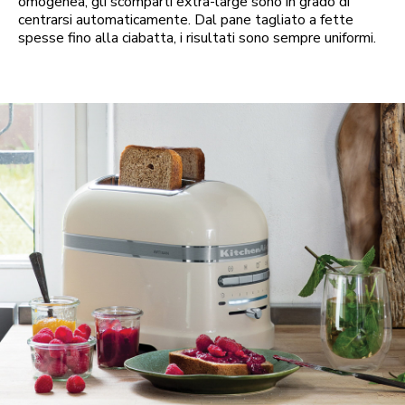
omogenea, gli scomparti extra-large sono in grado di
centrarsi automaticamente. Dal pane tagliato a fette
spesse fino alla ciabatta, i risultati sono sempre uniformi.