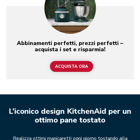
Abbinamenti perfetti, prezzi perfetti –
acquista i set e risparmia!
ACQUISTA ORA
L’iconico design KitchenAid per un
ottimo pane tostato
Realizza ottimi manicaretti ogni giorno tostando alla