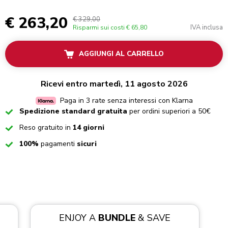
€ 263,20
€ 329,00
IVA inclusa
Risparmi sui costi
€ 65,80
AGGIUNGI AL CARRELLO
Ricevi entro martedì, 11 agosto 2026
Paga in 3 rate senza interessi con Klarna
Checked
Spedizione standard gratuita
per ordini superiori a 50€
Checked
Reso gratuito in
14 giorni
Checked
100%
pagamenti
sicuri
ENJOY A
BUNDLE
& SAVE