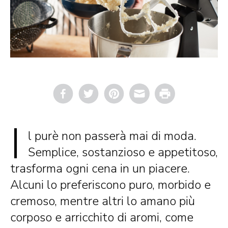
Email
Print
I
l purè non passerà mai di moda.
Semplice, sostanzioso e appetitoso,
trasforma ogni cena in un piacere.
Alcuni lo preferiscono puro, morbido e
cremoso, mentre altri lo amano più
corposo e arricchito di aromi, come