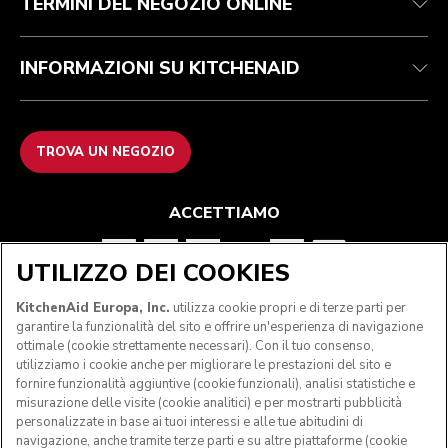
TERMINI DEL NEGOZIO ONLINE
INFORMAZIONI SU KITCHENAID
TROVA UN NEGOZIO
ACCETTIAMO
UTILIZZO DEI COOKIES
SEGUICI
KitchenAid Europa, Inc.
utilizza cookie propri e di terze parti per
garantire la funzionalità del sito e offrire un'esperienza di navigazione
ottimale (cookie strettamente necessari). Con il tuo consenso,
utilizziamo i cookie anche per migliorare le prestazioni del sito e
fornire funzionalità aggiuntive (cookie funzionali), analisi statistiche e
misurazione delle visite (cookie analitici) e per mostrarti pubblicità
personalizzate in base ai tuoi interessi e alle tue abitudini di
navigazione, anche tramite terze parti e su altre piattaforme (cookie