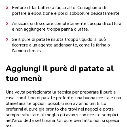
Evitare di far bollire a fuoco alto. Consigliamo di
portare a ebollizione e poi di sobbollire delicatamente.
Assicurarsi di scolare completamente l'acqua di cottura
e non aggiungere troppa panna o latte.
Se il purè di patate risulta troppo liquido, si può
ricorrere a un agente addensante, come la farina o
l'amido di mais.
Aggiungi il purè di patate al
tuo menù
Una volta perfezionata la tecnica per preparare il purè a
casa, con il tipo di patate preferite, una buona ricetta e una
planetaria, le opzioni possibili non avranno limiti. Lo
preferirai al purè già pronto che trovi nei negozi e potrai
sempre sfruttare al meglio gli avanzi con ricette semplici
nell'arco della settimana. Un purè ben fatto non si spreca
mai.