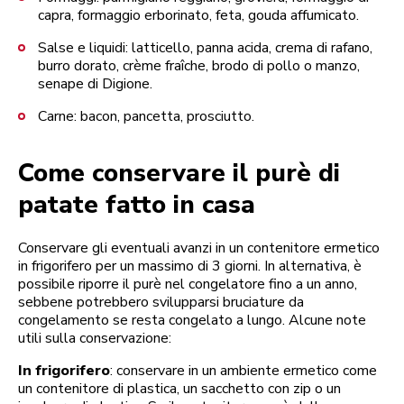
capra, formaggio erborinato, feta, gouda affumicato.
Salse e liquidi: latticello, panna acida, crema di rafano,
burro dorato, crème fraîche, brodo di pollo o manzo,
senape di Digione.
Carne: bacon, pancetta, prosciutto.
Come conservare il purè di
patate fatto in casa
Conservare gli eventuali avanzi in un contenitore ermetico
in frigorifero per un massimo di 3 giorni. In alternativa, è
possibile riporre il purè nel congelatore fino a un anno,
sebbene potrebbero svilupparsi bruciature da
congelamento se resta congelato a lungo. Alcune note
utili sulla conservazione:
In frigorifero
: conservare in un ambiente ermetico come
un contenitore di plastica, un sacchetto con zip o un