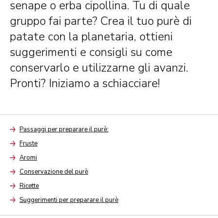
senape o erba cipollina. Tu di quale
gruppo fai parte? Crea il tuo purè di
patate con la planetaria, ottieni
suggerimenti e consigli su come
conservarlo e utilizzarne gli avanzi.
Pronti? Iniziamo a schiacciare!
Passaggi per preparare il purè:
Arrow
Fruste
Arrow
Aromi
Arrow
Conservazione del purè
Arrow
Ricette
Arrow
Suggerimenti per preparare il purè
Arrow