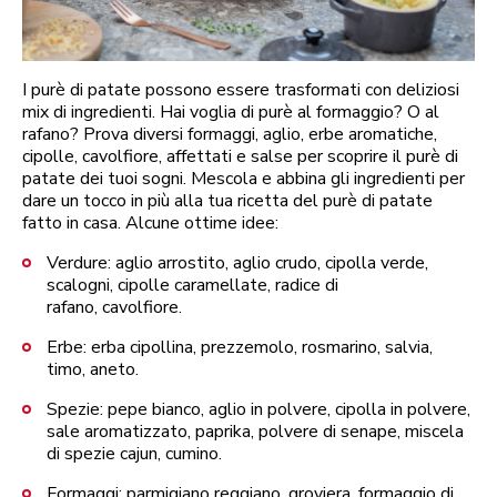
I purè di patate possono essere trasformati con deliziosi
mix di ingredienti. Hai voglia di purè al formaggio? O al
rafano? Prova diversi formaggi, aglio, erbe aromatiche,
cipolle, cavolfiore, affettati e salse per scoprire il purè di
patate dei tuoi sogni. Mescola e abbina gli ingredienti per
dare un tocco in più alla tua ricetta del purè di patate
fatto in casa. Alcune ottime idee:
Verdure: aglio arrostito, aglio crudo, cipolla verde,
scalogni, cipolle caramellate, radice di
rafano, cavolfiore.
Erbe: erba cipollina, prezzemolo, rosmarino, salvia,
timo, aneto.
Spezie: pepe bianco, aglio in polvere, cipolla in polvere,
sale aromatizzato, paprika, polvere di senape, miscela
di spezie cajun, cumino.
Formaggi: parmigiano reggiano, groviera, formaggio di