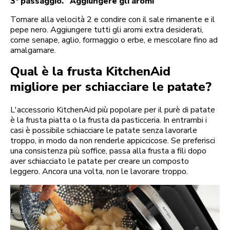
3° passaggio. Aggiungere gli aromi
Tornare alla velocità 2 e condire con il sale rimanente e il
pepe nero. Aggiungere tutti gli aromi extra desiderati,
come senape, aglio, formaggio o erbe, e mescolare fino ad
amalgamare.
Qual è la frusta KitchenAid
migliore per schiacciare le patate?
L'accessorio KitchenAid più popolare per il purè di patate
è la frusta piatta o la frusta da pasticceria. In entrambi i
casi è possibile schiacciare le patate senza lavorarle
troppo, in modo da non renderle appiccicose. Se preferisci
una consistenza più soffice, passa alla frusta a fili dopo
aver schiacciato le patate per creare un composto
leggero. Ancora una volta, non le lavorare troppo.