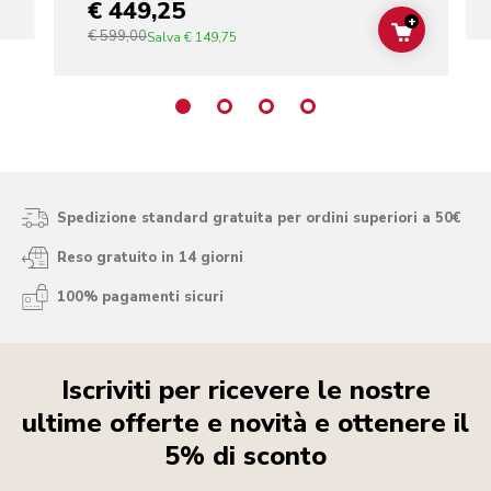
€ 449,25
+
€ 599,00
ADD TO C
Salva
€ 149,75
Spedizione standard gratuita per ordini superiori a 50€
Reso gratuito in 14 giorni
100% pagamenti sicuri
Iscriviti per ricevere le nostre
ultime offerte e novità e ottenere il
5% di sconto