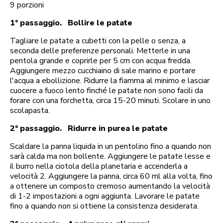
9 porzioni
1° passaggio. Bollire le patate
Tagliare le patate a cubetti con la pelle o senza, a
seconda delle preferenze personali. Metterle in una
pentola grande e coprirle per 5 cm con acqua fredda.
Aggiungere mezzo cucchiaino di sale marino e portare
l'acqua a ebollizione. Ridurre la fiamma al minimo e lasciar
cuocere a fuoco lento finché le patate non sono facili da
forare con una forchetta, circa 15-20 minuti. Scolare in uno
scolapasta.
2° passaggio. Ridurre in purea le patate
Scaldare la panna liquida in un pentolino fino a quando non
sarà calda ma non bollente. Aggiungere le patate lesse e
il burro nella ciotola della planetaria e accenderla a
velocità 2. Aggiungere la panna, circa 60 ml alla volta, fino
a ottenere un composto cremoso aumentando la velocità
di 1-2 impostazioni a ogni aggiunta. Lavorare le patate
fino a quando non si ottiene la consistenza desiderata.