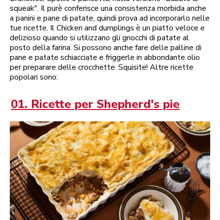
squeak". Il purè conferisce una consistenza morbida anche
a panini e pane di patate, quindi prova ad incorporarlo nelle
tue ricette. Il Chicken and dumplings è un piatto veloce e
delizioso quando si utilizzano gli gnocchi di patate al
posto della farina. Si possono anche fare delle palline di
pane e patate schiacciate e friggerle in abbondante olio
per preparare delle crocchette. Squisite! Altre ricette
popolari sono:
01. Ricette per Shepherd's pie