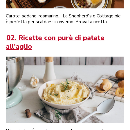
Carote, sedano, rosmarino… La Shepherd's o Cottage pie
è perfetta per scaldarsi in inverno. Prova la ricetta.
02. Ricette con purè di patate
all'aglio