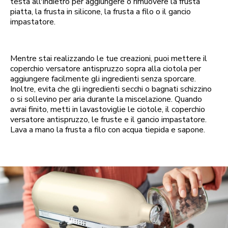
testa all'indietro per aggiungere o rimuovere la frusta
piatta, la frusta in silicone, la frusta a filo o il gancio
impastatore.
Mentre stai realizzando le tue creazioni, puoi mettere il
coperchio versatore antispruzzo sopra alla ciotola per
aggiungere facilmente gli ingredienti senza sporcare.
Inoltre, evita che gli ingredienti secchi o bagnati schizzino
o si sollevino per aria durante la miscelazione. Quando
avrai finito, metti in lavastoviglie le ciotole, il coperchio
versatore antispruzzo, le fruste e il gancio impastatore.
Lava a mano la frusta a filo con acqua tiepida e sapone.