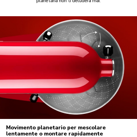
planetaria non ti deluderà mai.
Movimento planetario per mescolare
lentamente o montare rapidamente