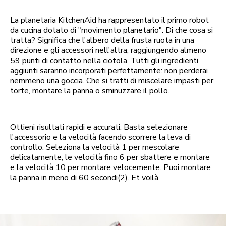
La planetaria KitchenAid ha rappresentato il primo robot
da cucina dotato di "movimento planetario". Di che cosa si
tratta? Significa che l'albero della frusta ruota in una
direzione e gli accessori nell'altra, raggiungendo almeno
59 punti di contatto nella ciotola. Tutti gli ingredienti
aggiunti saranno incorporati perfettamente: non perderai
nemmeno una goccia. Che si tratti di miscelare impasti per
torte, montare la panna o sminuzzare il pollo.
Ottieni risultati rapidi e accurati. Basta selezionare
l'accessorio e la velocità facendo scorrere la leva di
controllo. Seleziona la velocità 1 per mescolare
delicatamente, le velocità fino 6 per sbattere e montare
e la velocità 10 per montare velocemente. Puoi montare
la panna in meno di 60 secondi(2). Et voilà.