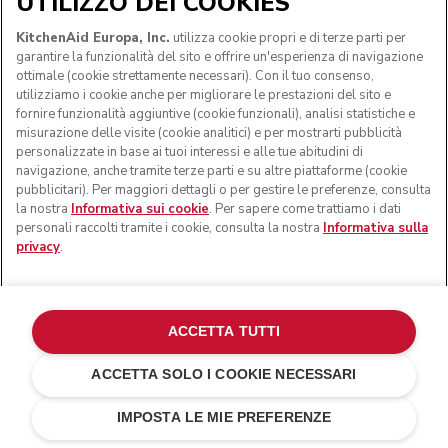
UTILIZZO DEI COOKIES
KitchenAid Europa, Inc.
utilizza cookie propri e di terze parti per
garantire la funzionalità del sito e offrire un'esperienza di navigazione
ottimale (cookie strettamente necessari). Con il tuo consenso,
utilizziamo i cookie anche per migliorare le prestazioni del sito e
fornire funzionalità aggiuntive (cookie funzionali), analisi statistiche e
misurazione delle visite (cookie analitici) e per mostrarti pubblicità
personalizzate in base ai tuoi interessi e alle tue abitudini di
navigazione, anche tramite terze parti e su altre piattaforme (cookie
pubblicitari). Per maggiori dettagli o per gestire le preferenze, consulta
la nostra
Informativa sui cookie
. Per sapere come trattiamo i dati
personali raccolti tramite i cookie, consulta la nostra
Informativa sulla
privacy
.
ACCETTA TUTTI
ACCETTA SOLO I COOKIE NECESSARI
Fresh linen
€ 599,00
AGGIUNGI AL CARRELLO
IMPOSTA LE MIE PREFERENZE