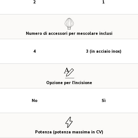
2
1
Numero di accessori per mescolare inclusi
4
3 (in acciaio inox)
Opzione per l'incisione
No
Sì
Potenza (potenza massima in CV)