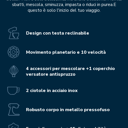
sbatti, mescola, sminuzza, impasta o riduci in purea.E
questo è solo l'inizio del tuo viaggio.
Design con testa reclinabile
Movimento planetario e 10 velocità
4 accessori per mescolare +1 coperchio
versatore antispruzzo
2 ciotole in acciaio inox
Robusto corpo in metallo pressofuso