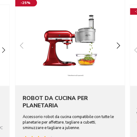
-25%
ROBOT DA CUCINA PER
PLANETARIA
Accessorio robot da cucina compatibile con tutte le
planetarie per affettare, tagliare a cubetti,
sminuzzare e tagliare a julienne.
PC