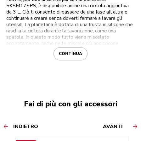
5KSM175PS, è disponibile anche una ciotola aggiuntiva
da 3 L. Ciò ti consente di passare da una fase all'altra e
continuare a creare senza doverti fermare a lavare gli
utensili. La planetaria è dotata di una frusta in silicone che
raschia la ciotola durante la lavorazione, come una
spatola. In questo modo tutto viene miscelato
accuratamente, anche nelle miscele più appiccicose.
CONTINUA
Fai di più con gli accessori
INDIETRO
AVANTI