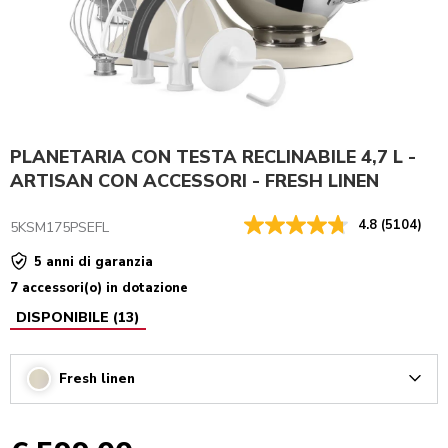
PLANETARIA CON TESTA RECLINABILE 4,7 L -
ARTISAN CON ACCESSORI - FRESH LINEN
4.8
(5104)
5KSM175PSEFL
5 anni di garanzia
7 accessori(o) in dotazione
DISPONIBILE
(
13
)
Fresh linen
Arrow