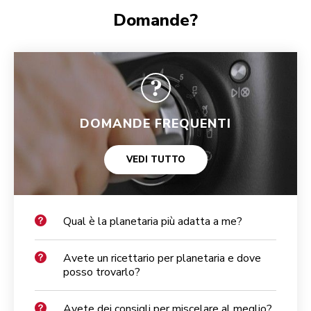
Domande?
DOMANDE FREQUENTI
VEDI TUTTO
Qual è la planetaria più adatta a me?
Avete un ricettario per planetaria e dove
posso trovarlo?
Avete dei consigli per miscelare al meglio?