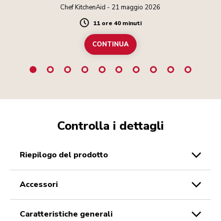
lo sforzo.
Chef KitchenAid - 21 maggio 2026
11 ore 40 minuti
Duration
CONTINUA
Controlla i dettagli
riepilogo del prodotto
accessori
caratteristiche generali