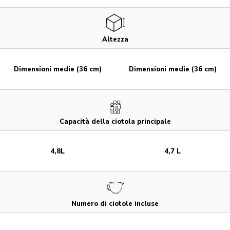
Altezza
Dimensioni medie (36 cm)
Dimensioni medie (36 cm)
Capacità della ciotola principale
4,8L
4,7 L
Numero di ciotole incluse