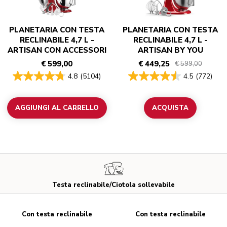
PLANETARIA CON TESTA
PLANETARIA CON TESTA
RECLINABILE 4,7 L -
RECLINABILE 4,7 L -
ARTISAN CON ACCESSORI
ARTISAN BY YOU
€ 599,00
€ 449,25
€ 599,00
4.8
(5104)
4.5
(772)
AGGIUNGI AL CARRELLO
ACQUISTA
Testa reclinabile/Ciotola sollevabile
Con testa reclinabile
Con testa reclinabile