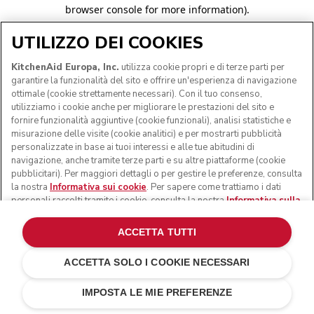
browser console for more information)
.
UTILIZZO DEI COOKIES
KitchenAid Europa, Inc.
utilizza cookie propri e di terze parti per
garantire la funzionalità del sito e offrire un'esperienza di navigazione
ottimale (cookie strettamente necessari). Con il tuo consenso,
utilizziamo i cookie anche per migliorare le prestazioni del sito e
fornire funzionalità aggiuntive (cookie funzionali), analisi statistiche e
misurazione delle visite (cookie analitici) e per mostrarti pubblicità
personalizzate in base ai tuoi interessi e alle tue abitudini di
navigazione, anche tramite terze parti e su altre piattaforme (cookie
pubblicitari). Per maggiori dettagli o per gestire le preferenze, consulta
la nostra
Informativa sui cookie
. Per sapere come trattiamo i dati
personali raccolti tramite i cookie, consulta la nostra
Informativa sulla
privacy
.
ACCETTA TUTTI
ACCETTA SOLO I COOKIE NECESSARI
IMPOSTA LE MIE PREFERENZE