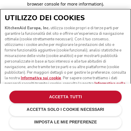
browser console for more information)
.
UTILIZZO DEI COOKIES
KitchenAid Europa, Inc.
utilizza cookie propri e di terze parti per
garantire la funzionalità del sito e offrire un'esperienza di navigazione
ottimale (cookie strettamente necessari). Con il tuo consenso,
utilizziamo i cookie anche per migliorare le prestazioni del sito e
fornire funzionalità aggiuntive (cookie funzionali), analisi statistiche e
misurazione delle visite (cookie analitici) e per mostrarti pubblicità
personalizzate in base ai tuoi interessi e alle tue abitudini di
navigazione, anche tramite terze parti e su altre piattaforme (cookie
pubblicitari). Per maggiori dettagli o per gestire le preferenze, consulta
la nostra
Informativa sui cookie
. Per sapere come trattiamo i dati
personali raccolti tramite i cookie, consulta la nostra
Informativa sulla
privacy
.
ACCETTA TUTTI
ACCETTA SOLO I COOKIE NECESSARI
IMPOSTA LE MIE PREFERENZE