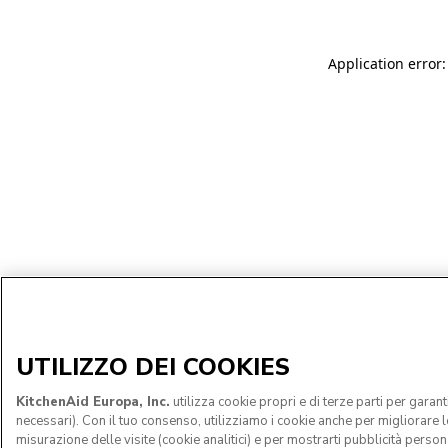
Application error:
UTILIZZO DEI COOKIES
KitchenAid Europa, Inc.
utilizza cookie propri e di terze parti per garan
necessari). Con il tuo consenso, utilizziamo i cookie anche per migliorare le 
misurazione delle visite (cookie analitici) e per mostrarti pubblicità persona