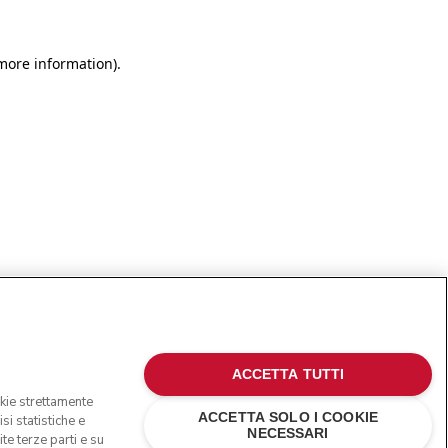
more information)
.
ACCETTA TUTTI
okie strettamente
ACCETTA SOLO I COOKIE
si statistiche e
NECESSARI
te terze parti e su