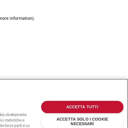
more information)
.
ACCETTA TUTTI
okie strettamente
ACCETTA SOLO I COOKIE
si statistiche e
NECESSARI
te terze parti e su