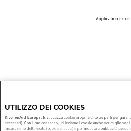
Application error:
UTILIZZO DEI COOKIES
KitchenAid Europa, Inc.
utilizza cookie propri e di terze parti per garan
necessari). Con il tuo consenso, utilizziamo i cookie anche per migliorare le 
misurazione delle visite (cookie analitici) e per mostrarti pubblicità persona